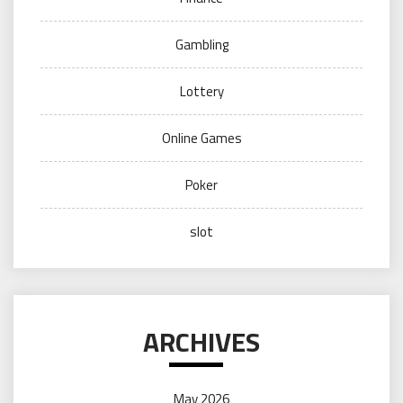
Gambling
Lottery
Online Games
Poker
slot
ARCHIVES
May 2026