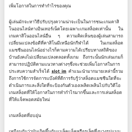
เพิ่มโอกาสในการทำกำไรของคุณ
ผู้เล่นมักจะหาวิธีปรับปรุงความน่าจะเป็นในการชนะเกมคาสิ
โนออนไลน์ทางอินเทอร์เน็ตโดยเฉพาะเกมสล็อตเท่านั้น ใน
เกมคาสิโนออนไลน์อื่น ๆ ความคิดเห็นของผู้เล่นสามารถ
เปลี่ยนแปลงข้อดีที่คาสิโนมีเหนือนักกีฬาได้ ในเกมสล็อต
แมชชีนออนไลน์อย่างไรก็ตามความได้เปรียบทางสถิติของ
บ้านยังคงไม่เปลี่ยนแปลงตลอดทั้งเกม ถึงกระนั้นนักเล่นเกมก็
สามารถปฏิบัติตามแนวทางต่างๆซึ่งจะช่วยเพิ่มโอกาสในการ
ประสบความสำเร็จได้
slot im
คำแนะนำมากมายเหล่านี้รวม
ถึงการใช้การจัดการแบ๊งค์ที่ดีการรับรู้ว่าสล็อตแมชชีนใดที่จะ
ดำเนินการและสิ่งใดที่จะป้องกันตัวเองเพลิดเพลินไปกับวิดีโอ
เกมสล็อตที่ให้โอกาสในการทำกำไรมากขึ้นและการเล่นสล็อต
ที่ให้แจ็คพอตสมัยใหม่
เกมสล็อตที่อบอุ่น
เหมือนกับว่ามันเกิดขึ้นกับแบล็คแจ็คหรือรูเล็ตซึ่งบางรูปแบบ