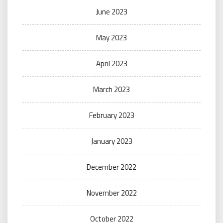
June 2023
May 2023
April 2023
March 2023
February 2023
January 2023
December 2022
November 2022
October 2022