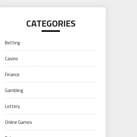
CATEGORIES
Betting
Casino
Finance
Gambling
Lottery
Online Games