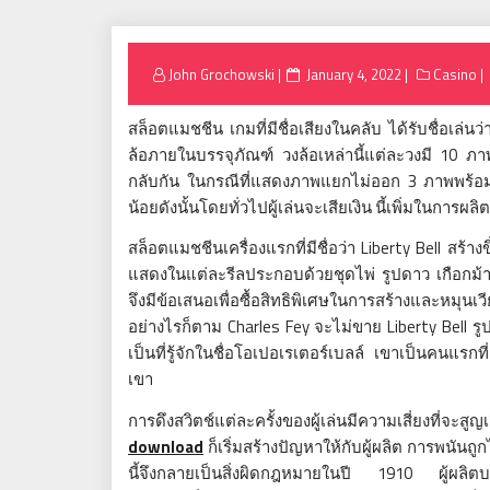
Posted
John Grochowski
January 4, 2022
Casino
on
สล็อตแมชชีน
เกมที่มีชื่อเสียงในคลับ
ได้รับชื่อเล่นว
10
ล้อภายในบรรจุภัณฑ์
วงล้อเหล่านี้แต่ละวงมี
ภา
3
กลับกัน
ในกรณีที่แสดงภาพแยกไม่ออก
ภาพพร้อมก
น้อยดังนั้นโดยทั่วไปผู้เล่นจะเสียเงิน
นี้เพิ่มในการผล
Liberty Bell
สล็อตแมชชีนเครื่องแรกที่มีชื่อว่า
สร้างข
แสดงในแต่ละรีลประกอบด้วยชุดไพ่
รูปดาว
เกือกม้
จึงมีข้อเสนอเพื่อซื้อสิทธิพิเศษในการสร้างและหมุนเ
Charles Fey
Liberty Bell
อย่างไรก็ตาม
จะไม่ขาย
รู
เป็นที่รู้จักในชื่อโอเปอเรเตอร์เบลล์
เขาเป็นคนแรกที
เขา
การดึงสวิตช์แต่ละครั้งของผู้เล่นมีความเสี่ยงที่จะสูญ
download
ก็เริ่มสร้างปัญหาให้กับผู้ผลิต
การพนันถู
1910
นี้จึงกลายเป็นสิ่งผิดกฎหมายในปี
ผู้ผลิ