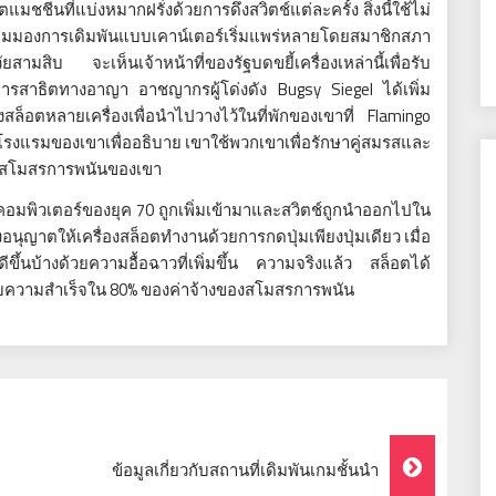
อตแมชชีนที่แบ่งหมากฝรั่งด้วยการดึงสวิตช์แต่ละครั้ง
สิ่งนี้ใช้ไม่
ุมมองการเดิมพันแบบเคาน์เตอร์เริ่มแพร่หลายโดยสมาชิกสภา
วัยสามสิบ
จะเห็นเจ้าหน้าที่ของรัฐบดขยี้เครื่องเหล่านี้เพื่อรับ
Bugsy Siegel
็นการสาธิตทางอาญา
อาชญากรผู้โด่งดัง
ได้เพิ่ม
Flamingo
งสล็อตหลายเครื่องเพื่อนำไปวางไว้ในที่พักของเขาที่
โรงแรมของเขาเพื่ออธิบาย
เขาใช้พวกเขาเพื่อรักษาคู่สมรสและ
ในสโมสรการพนันของเขา
70
คอมพิวเตอร์ของยุค
ถูกเพิ่มเข้ามาและสวิตช์ถูกนำออกไปใน
่งอนุญาตให้เครื่องสล็อตทำงานด้วยการกดปุ่มเพียงปุ่มเดียว
เมื่อ
ึ้นบ้างด้วยความอื้อฉาวที่เพิ่มขึ้น
ความจริงแล้ว
สล็อตได้
80%
ความสำเร็จใน
ของค่าจ้างของสโมสรการพนัน
ข้อมูลเกี่ยวกับสถานที่เดิมพันเกมชั้นนำ