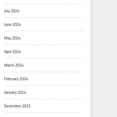
July 2024
June 2024
May 2024
April 2024
March 2024
February 2024
January 2024
December 2023