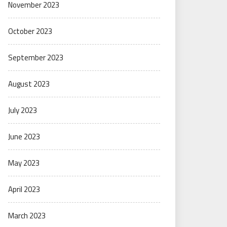
November 2023
October 2023
September 2023
August 2023
July 2023
June 2023
May 2023
April 2023
March 2023