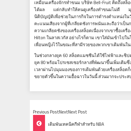
Bell-Fruit
เหมือนเครื่องจักรทำขนม
บริษัท
คิดถึงสล็
ได้ผล
แต่กลับทำให้คนดูเครื่องทำขนมไม่ดี
ม
นิติบัญญัติเพื่อช่วยในภารกิจในการดำรงตำแหน่งใน
คะแนนเสียงจากผู้ที่เกลียดชังการพนันและถือว่าเป
ความเกลียดชังของเครื่องสล็อตเนื่องจากเขาซื้อเครื่อ
Hilton
ในลาสเวกัส
อย่างไรก็ตาม
เขาใส่มันเข้าไปใน
เพื่อนหญิงไว้ในขณะที่สามีรวยของพวกเขาเดิมพัน
60
ในช่วงกลางยุค
สล็อตแมชชีนได้ใช้ไฟฟ้าและชิป
80
ยุค
พร้อมโปรเซสเซอร์กลางที่พัฒนาขึ้นเพิ่มเติมซึ
เวลาผ่านไปมุมมองของการเดิมพันด้วยเครื่องสล็อตก็ดีข
ขยายตัวขึ้นในความอื้อฉาวในวันนี้
ส่วนมากจะประสบ
Previous PostNextNext Post
Post
เดิมพันเทคนิคกีฬาสำหรับ NBA