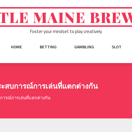
TLE MAINE BRE
Foster your mindset to play creatively
HOME
BETTING
GAMBLING
SLOT
ะสบการณ์การเล่นที่แตกต่างกัน
ารณ์การเล่นที่แตกต่างกัน