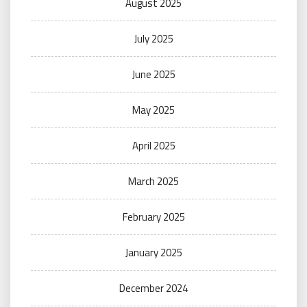
August 2025
July 2025
June 2025
May 2025
April 2025
March 2025
February 2025
January 2025
December 2024