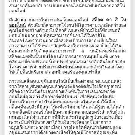
การตลาดและการติดต่อทางอิเล็กทรอนิกส์ทุกวันนี้อินเทอร์เน็ต
สามารถคุ้นเคยกับการเล่นเกมออนไลน์ที่น่าตื่นเต้นจากคาสิโน
ออนไลน์
สล็อต คา สิ โน
มีแง่บวกมากมายในการเล่นสล็อตออนไลน์
ออนไลน์
ตัวเดียวก็สามารถใช้งานได้ในราคาประหยัดกว่าสอง
คุณไม่ต้องสร้างตัวเองไปที่คาสิโนและที่บ้านมีไม่กี่ข้อเสนอที่
ยอดเยี่ยมมากมายที่คุณสามารถชื่นชมได้ในคาสิโน
อินเทอร์เน็ตจำนวนมากเมื่อลงทะเบียนการลงทะเบียนใหม่
อาจสามารถได้รับของขวัญฟรีและในบางช่วงเวลาก็จะได้เงิน
ก้อนแรกสำหรับตัวคุณเองประการที่
บนอินเทอร์เน็ตเกม
4
สล็อตแมชชีนนั้นเล่นได้ตรงไปตรงมาการหมุนเป็นเพียงการ
คลิกเมาส์คอมพิวเตอร์เป็นประจำคุณสามารถตัดสินใจเกี่ยวกับ
โครงร่างการจ่ายปรับการเดิมพันของคุณและจ่ายเงินออกโดย
ใช้แล็ปท็อปหรือเมาส์คอมพิวเตอร์ของคุณเท่านั้น
การเล่นสล็อตแมชชีนออนไลน์เป็นเรื่องง่ายอย่างแน่นอนหลัง
จากใส่ลายเซ็นของคุณแล้วคุณจะต้องตัดสินใจเลือกอุปกรณ์
สล็อตจากนั้นจึงเริ่มเล่นอย่างแข็งขันในการเล่นเกมพอร์ต
ออนไลน์คุณควรเลือกพอร์ตที่ร้อนแรงเพื่อที่คุณจะได้เพิ่ม
โอกาสในการทำกำไรแจ็คพอตมหาศาลไม่แนะนำให้เลือก
สล็อตที่ชอบสิ่งนี้มีแนวโน้มที่จะไม่ช่วยให้คุณได้รับรายได้หลัก
จากสล็อตอินเทอร์เน็ตเป็นความผิดพลาดบ่อยครั้งสำหรับผู้เล่น
เกมออนไลน์จำนวนมากที่มีส่วนร่วมในอุปกรณ์บางอย่างเพียง
เพราะมันทำให้พวกเขาได้รับเงินรางวัลมากขึ้นจากการ
หมุนเวียนของพวกเขาเมื่ออุปกรณ์พอร์ตที่คุณกำลังซ่อมแซม
อยู่นั้นเสนอรายได้อย่างต่อเนื่องให้คุณมีโอกาสที่คุณจะทิ้ง