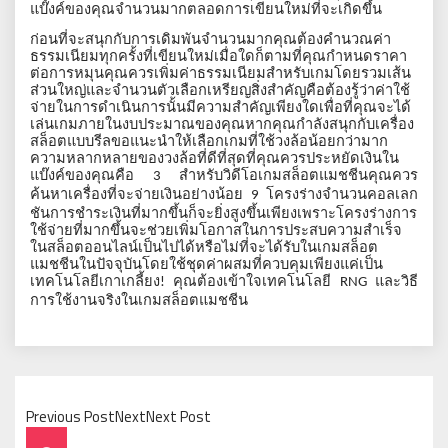
แบ๊งค์ของคุณจำนวนมากตลอดการเขียนใหม่ที่จะเกิดขึ้น
ก่อนที่จะสนุกกับการเดิมพันจำนวนมากคุณต้องคำนวณค่า
ธรรมเนียมทุกครั้งที่เขียนใหม่เมื่อใดก็ตามที่คุณกำหนดราคา
ต่อการหมุนคุณควรเพิ่มค่าธรรมเนียมสำหรับเกมโดยรวมเส้น
ส่วนใหญ่และจำนวนตัวเลือกเหรียญสิ่งสำคัญคือต้องรู้ว่าค่าใช้
จ่ายในการดำเนินการนั้นมีความสำคัญเพียงใดเพื่อที่คุณจะได้
เล่นเกมภายในงบประมาณของคุณหากคุณกำลังสนุกกับเครื่อง
สล็อตแบบรีลขอแนะนำให้เลือกเกมที่ใช้วงล้อน้อยกว่ามาก
ความหลากหลายของวงล้อที่ดีที่สุดที่คุณควรประหยัดเงินใน
แบ๊งค์ของคุณคือ
สำหรับวิดีโอเกมสล็อตแมชชีนคุณควร
3
ค้นหาเครื่องที่จะจ่ายเงินอย่างน้อย
โครงร่างจำนวนคอลเลก
9
ชันการชำระเงินที่มากขึ้นก็จะยิ่งสูงขึ้นเพียงเพราะโครงร่างการ
ใช้จ่ายที่มากขึ้นจะช่วยเพิ่มโอกาสในการประสบความสำเร็จ
ในสล็อตออนไลน์เป็นไปได้หรือไม่ที่จะได้รับในเกมสล็อต
แมชชีนในปัจจุบันโดยใช้ชุดค่าผสมที่ควบคุมเพียงแค่เป็น
เทคโนโลยีเกาเกลี้ยง
คุณต้องเข้าใจเทคโนโลยี
และวิธี
!
RNG
การใช้งานจริงในเกมสล็อตแมชชีน
Previous PostNextNext Post