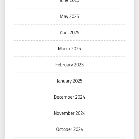
June 2025
May 2025
April 2025
March 2025
February 2025
January 2025
December 2024
November 2024
October 2024