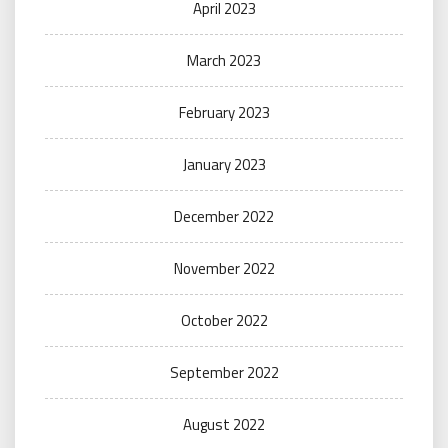
April 2023
March 2023
February 2023
January 2023
December 2022
November 2022
October 2022
September 2022
August 2022