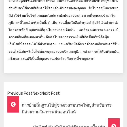
สามารถรู้สึกเช่นเดียวกับสิ่งที่จริง
คนเหล่านี้มีการระงับการขนาดใหญ่ของเกม
สำหรับค่าใช้จ่ายที่เสียค่าใช้จ่ายดำเนินการยังคงดูออก
ยิ่งไปกว่านั้นพวกเขา
มีค่าใช้จ่ายเว็บไซต์เกมออนไลน์และยังมันอาจจะง่ายมากที่จะหลงเข้ามาใน
ภูมิภาคที่โดยเงินจริงเป็นสิ่งจำเป็น
ส่วนที่สดใสคือถ้าคุณทำไม่ได้เงินตำแหน่ง
โดยตรงเข้ากับอุปกรณ์ที่คุณไม่สามารถเดิมพัน
แต่ถ้าคุณพบว่าคุณอาจจะมี
ความเสี่ยงที่จะมองหาตื่นเต้นต่อไปของการวางเงินที่เกิดขึ้นจริงที่ถือหุ้น
เว็บไซต์นี้อาจจะไม่ได้สำหรับคุณ
งานเครื่องมือค้นหาคำถามเกี่ยวกับคาสิโน
ออนไลน์เล่นฟรีเว็บไซต์และคุณอาจจะเปิดเผยภูมิภาคต่าง
ๆ
จะได้รับพร้อมมัน
ฝรั่งทอด
เล่นฟรีเป็นที่สนุกสนานเช่นเดียวกับการที่ชาญฉลาด
Previous PostNextNext Post
Post
การย้ายถิ่นฐานไปสู่ช่วงเวลาขนาดใหญ่สำหรับการ
Navigation
มีส่วนร่วมในการพนันออนไลน์