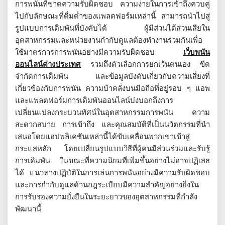
การพนันที่ขาดความรับผิดชอบ ความง่ายในการเข้าถึงควบคู่
ไปกับลักษณะที่ดื่มด่ำของแพลตฟอร์มเหล่านี้ สามารถนำไปสู่
รูปแบบการเดิมพันที่บังคับได้ ผู้มีส่วนได้ส่วนเสียใน
อุตสาหกรรมและหน่วยงานกำกับดูแลต้องทำงานร่วมกันเพื่อ
ใช้มาตรการการพนันอย่างมีความรับผิดชอบ
เว็บพนัน
ออนไลน์ต่างประเทศ
รวมถึงตัวเลือกการยกเว้นตนเอง ขีด
จำกัดการเดิมพัน และข้อมูลบังคับเกี่ยวกับความเสี่ยงที่
เกี่ยวข้องกับการพนัน ความบ้าคลั่งบนมือถือที่อยู่รอบ ๆ แอพ
และแพลตฟอร์มการเดิมพันออนไลน์บ่งบอกถึงการ
เปลี่ยนแปลงกระบวนทัศน์ในอุตสาหกรรมการพนัน ความ
สะดวกสบาย การเข้าถึง และคุณสมบัติที่เป็นนวัตกรรมที่นำ
เสนอโดยแอปพลิเคชันเหล่านี้ได้ขับเคลื่อนพวกเขาเข้าสู่
กระแสหลัก โดยเปลี่ยนรูปแบบวิธีที่ผู้คนมีส่วนร่วมและรับรู้
การเดิมพัน ในขณะที่ความนิยมที่เพิ่มขึ้นอย่างไม่อาจปฏิเสธ
ได้ แนวทางปฏิบัติในการเล่นการพนันอย่างมีความรับผิดชอบ
และการกำกับดูแลด้านกฎระเบียบมีความสำคัญอย่างยิ่งใน
การรับรองความยั่งยืนในระยะยาวของอุตสาหกรรมที่กำลัง
พัฒนานี้