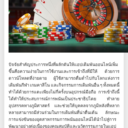
ปัจจัยสำคัญประการหนึ่งที่ผลักดันให้แอปเดิมพันออนไลน์เพิ่ม
ขึ้นคือความง่ายในการใช้งานและการเข้าถึงที่มีให้ ด้วยการ
ดาวน์โหลดที่ง่ายดาย ผู้ใช้สามารถดื่มด่ำไปกับโลกแห่งการ
เดิมพันกีฬา เกมคาสิโน และกิจกรรมการเดิมพันอื่น ๆ ทั้งหมดนี้
ทำได้ด้วยการแตะเพียงไม่กี่ครั้งบนอุปกรณ์มือถือ การเข้าถึงนี้
ได้ทำให้ประสบการณ์การพนันเป็นประชาธิปไตย ทำลาย
อุปสรรคทางภูมิศาสตร์ และช่วยให้บุคคลจากภูมิหลังที่หลาก
หลายสามารถมีส่วนร่วมในการเดิมพันที่น่าตื่นเต้น ลักษณะ
การแข่งขันของอุตสาหกรรมการพนันออนไลน์ได้นำไปสู่การ
พัฒนาอย่างต่อเนื่องของคุณสมบัติและนวัตกรรมภายในแอป