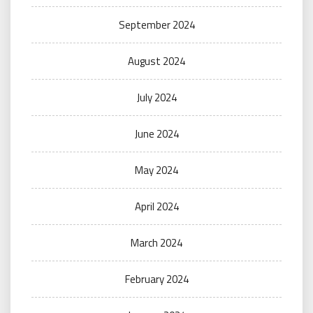
September 2024
August 2024
July 2024
June 2024
May 2024
April 2024
March 2024
February 2024