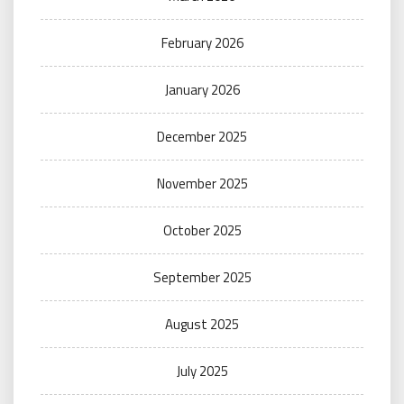
February 2026
January 2026
December 2025
November 2025
October 2025
September 2025
August 2025
July 2025