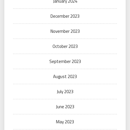
January 2024
December 2023
November 2023
October 2023
September 2023
August 2023
July 2023
June 2023
May 2023