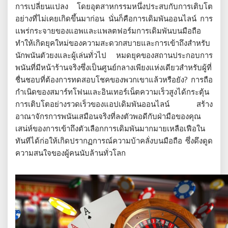
การเปลี่ยนแปลง โดยอุตสาหกรรมหนึ่งประสบกับการเติบโต
อย่างที่ไม่เคยเกิดขึ้นมาก่อน นั่นก็คือการเดิมพันออนไลน์ การ
แพร่กระจายของแอพและแพลตฟอร์มการเดิมพันบนมือถือ
ทำให้เกิดยุคใหม่ของความสะดวกสบายและการเข้าถึงสำหรับ
นักพนันตัวยงและผู้เล่นทั่วไป หมดยุคของสถานประกอบการ
พนันที่มีหน้าร้านจริงซึ่งเป็นศูนย์กลางเพียงแห่งเดียวสำหรับผู้ที่
ชื่นชอบที่ต้องการทดสอบโชคของพวกเขาแล้วหรือยัง? การถือ
กำเนิดของสมาร์ทโฟนและอินเทอร์เน็ตความเร็วสูงได้กระตุ้น
การเติบโตอย่างรวดเร็วของแอปเดิมพันออนไลน์ สร้าง
อาณาจักรการพนันเสมือนจริงที่ลงตัวพอดีกับฝ่ามือของคุณ
เสน่ห์ของการเข้าถึงตัวเลือกการเดิมพันมากมายเหลือเฟือใน
ทันทีได้ก่อให้เกิดปรากฏการณ์ความบ้าคลั่งบนมือถือ ซึ่งดึงดูด
ความสนใจของผู้คนนับล้านทั่วโลก