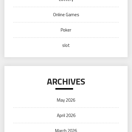
Online Games
Poker
slot
ARCHIVES
May 2026
April 2026
March 2026