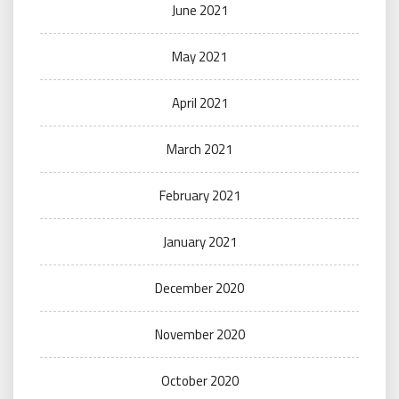
June 2021
May 2021
April 2021
March 2021
February 2021
January 2021
December 2020
November 2020
October 2020