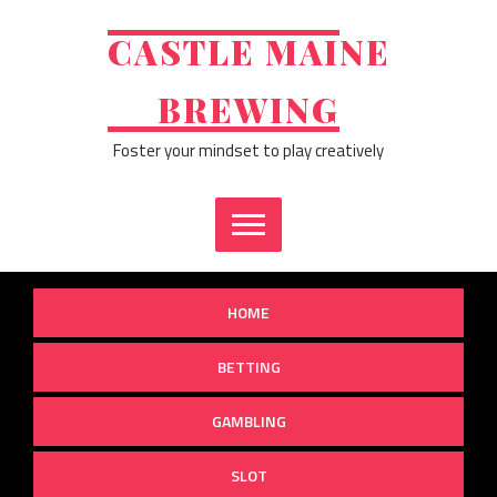
Skip
to
CASTLE MAINE
content
BREWING
Foster your mindset to play creatively
HOME
BETTING
GAMBLING
SLOT