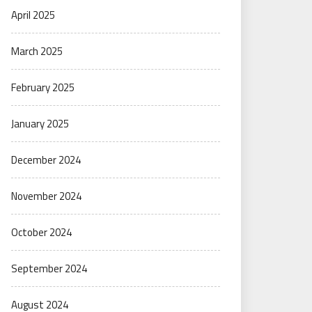
April 2025
March 2025
February 2025
January 2025
December 2024
November 2024
October 2024
September 2024
August 2024