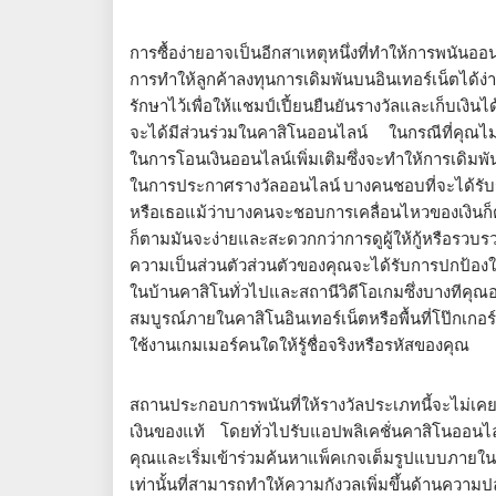
การซื้อง่ายอาจเป็นอีกสาเหตุหนึ่งที่ทำให้การพนันออน
การทำให้ลูกค้าลงทุนการเดิมพันบนอินเทอร์เน็ตได้ง่
รักษาไว้เพื่อให้แชมป์เปี้ยนยืนยันรางวัลและเก็บเงินไ
จะได้มีส่วนร่วมในคาสิโนออนไลน์ ในกรณีที่คุณไม
ในการโอนเงินออนไลน์เพิ่มเติมซึ่งจะทำให้การเดิ
ในการประกาศรางวัลออนไลน์ บางคนชอบที่จะได้รับร
หรือเธอแม้ว่าบางคนจะชอบการเคลื่อนไหวของเงินก็
ก็ตามมันจะง่ายและสะดวกกว่าการดูผู้ให้กู้หรือร
ความเป็นส่วนตัวส่วนตัวของคุณจะได้รับการปกป้องใ
ในบ้านคาสิโนทั่วไปและสถานีวิดีโอเกมซึ่งบางที
สมบูรณ์ภายในคาสิโนอินเทอร์เน็ตหรือพื้นที่โป๊กเกอร
ใช้งานเกมเมอร์คนใดให้รู้ชื่อจริงหรือรหัสของคุณ
สถานประกอบการพนันที่ให้รางวัลประเภทนี้จะไม่เคย
เงินของแท้ โดยทั่วไปรับแอปพลิเคชั่นคาสิโนออนไล
คุณและเริ่มเข้าร่วมค้นหาแพ็คเกจเต็มรูปแบบภายใน
เท่านั้นที่สามารถทำให้ความกังวลเพิ่มขึ้นด้านคว