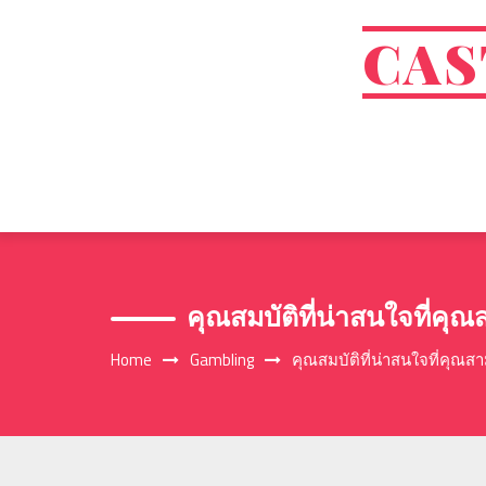
Skip
to
CAS
content
คุณสมบัติที่น่าสนใจที่คุ
Home
Gambling
คุณสมบัติที่น่าสนใจที่คุณส