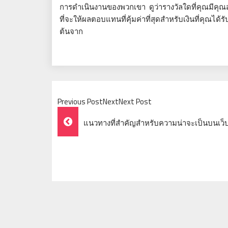
การดำเนินงานของพวกเขา ดูว่ารางวัลใดที่คุณมีคุณส
ที่จะให้ผลตอบแทนที่คุ้มค่าที่สุดสำหรับเงินที่คุณได
ต้นจาก
Previous PostNextNext Post
Post
แนวทางที่สำคัญสำหรับความน่าจะเป็นบนเว็บก
Navigation