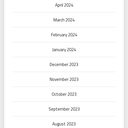
April 2024
March 2024
February 2024
January 2024
December 2023
November 2023
October 2023
September 2023
August 2023