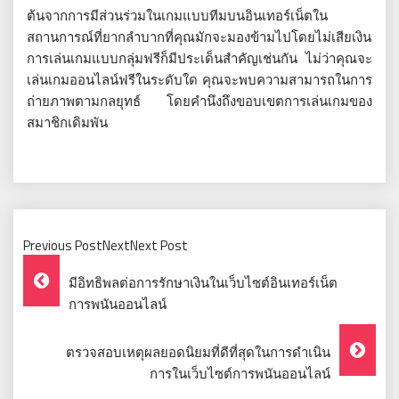
ต้นจากการมีส่วนร่วมในเกมแบบทีมบนอินเทอร์เน็ตใน
สถานการณ์ที่ยากลำบากที่คุณมักจะมองข้ามไปโดยไม่เสียเงิน
การเล่นเกมแบบกลุ่มฟรีก็มีประเด็นสำคัญเช่นกัน ไม่ว่าคุณจะ
เล่นเกมออนไลน์ฟรีในระดับใด คุณจะพบความสามารถในการ
ถ่ายภาพตามกลยุทธ์ โดยคำนึงถึงขอบเขตการเล่นเกมของ
สมาชิกเดิมพัน
Previous PostNextNext Post
Post
มีอิทธิพลต่อการรักษาเงินในเว็บไซต์อินเทอร์เน็ต
Navigation
การพนันออนไลน์
ตรวจสอบเหตุผลยอดนิยมที่ดีที่สุดในการดำเนิน
การในเว็บไซต์การพนันออนไลน์