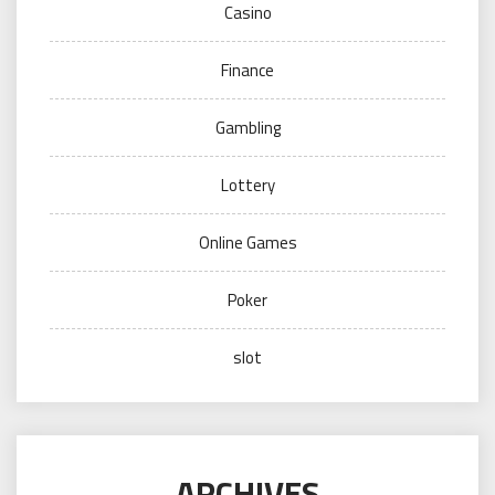
Casino
Finance
Gambling
Lottery
Online Games
Poker
slot
ARCHIVES