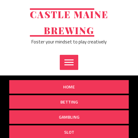
Skip
to
CASTLE MAINE
content
BREWING
Foster your mindset to play creatively
HOME
BETTING
GAMBLING
SLOT