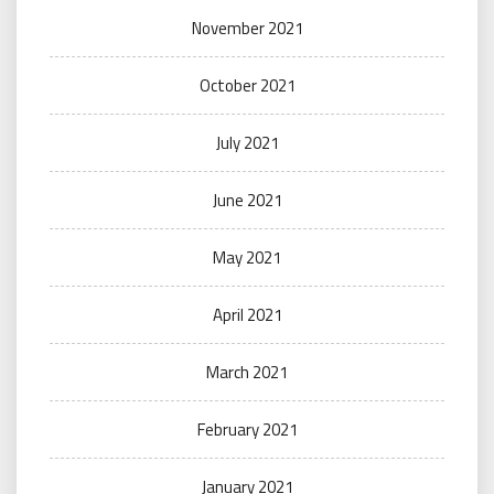
November 2021
October 2021
July 2021
June 2021
May 2021
April 2021
March 2021
February 2021
January 2021