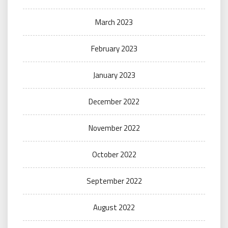
March 2023
February 2023
January 2023
December 2022
November 2022
October 2022
September 2022
August 2022