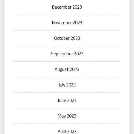
December 2023
November 2023
October 2023
September 2023
August 2023
July 2023
June 2023
May 2023
April 2023