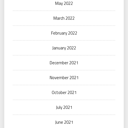
May 2022
March 2022
February 2022
January 2022
December 2021
November 2021
October 2021
July 2021
June 2021