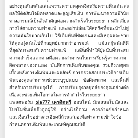
อย่างหุนหันพลันแล่นเพราะความหงุดหงิดหรือความตื่นเต้น ส่ง
ผลให้ตัดสินใจผิดพลาดและสูญเสียเงิน การพัฒนาความมีวินัย
ทางอารมณ์เป็นสิ่งสำคัญต่อความสำเร็จในระยะยาว หลีกเลี่ยง
การไล่ตามความพ่ายแพ้ และอย่าปล่อยให้สตรีคที่ชนะนำไปสู่
ความมั่นใจมากเกินไป วิธีเดิมพันที่ชัดเจนและมีเหตุผลจะช่วย
ให้คุณมุ่งเน้นไปที่กลยุทธ์มากกว่าอารมณ์ แม้แต่ผู้พนันที่ดี
ที่สุดก็ประสบกับความพ่ายแพ้ แต่สิ่งที่ทำให้ผู้พนันที่ประสบ
ความสำเร็จแตกต่างคือความสามารถในการเรียนรู้จากความ
ผิดพลาดของตนเอง บันทึกการเดิมพันของคุณ รวมถึงเหตุผล
เบื้องหลังการเดิมพันและผลลัพธ์ การตรวจสอบประวัติการเดิม
พันของคุณสามารถช่วยระบุรูปแบบ ข้อผิดพลาด และพื้นที่
สำหรับการปรับปรุงได้ การปรับปรุงกลยุทธ์ของคุณอย่างต่อ
เนื่องจะช่วยเพิ่มโอกาสในการทำกำไรในระยะยาว
แพลตฟอร์ม
ole777 เครดิตฟรี
ออนไลน์ มักเสนอโบนัสและ
โปรโมชั่นเพื่อดึงดูดผู้ใช้ อย่างไรก็ตาม ควรอ่านข้อกำหนด
และเงื่อนไขอย่างละเอียดถี่ถ้วนเสมอเพื่อทำความเข้าใจข้อ
กำหนดการเดิมพันและเกณฑ์คุณสมบัติ