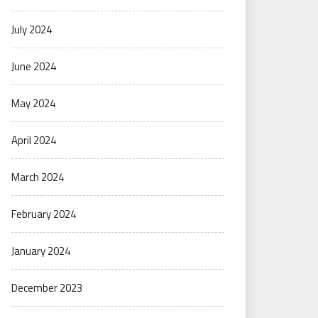
July 2024
June 2024
May 2024
April 2024
March 2024
February 2024
January 2024
December 2023