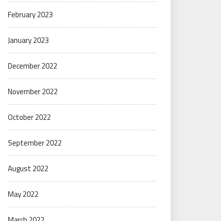
February 2023
January 2023
December 2022
November 2022
October 2022
September 2022
August 2022
May 2022
March 2022