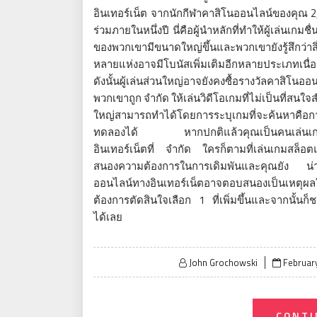
อินเทอร์เน็ต จากนักกีฬาคาสิโนออนไลน์ของคุณ 
ร่วมภายในหนึ่งปี นี่คือผู้นำหลักที่ทำให้ผู้เล่นเกม
ของพวกเขามีขนาดใหญ่ขึ้นและพวกเขายังรู้สึกว่าสิ่งเ
หลายแห่งอาจมีโบนัสเพิ่มเติมอีกหลายประเภทเนื่องจ
ดังนั้นผู้เล่นส่วนใหญ่อาจยังคงซื้อรางวัลคาสิโน
พวกเขาถูก จำกัด ให้เล่นวิดีโอเกมที่ไม่เป็นที่สนใจส
ใหญ่สามารถทำได้โดยการระบุเกมที่จะค้นหาคือกา
ทดลองได้ หากปกติแล้วคุณเป็นคนเล่นเกมออ
อินเทอร์เน็ตที่ จำกัด ใครก็ตามที่เล่นเกมสล็
สนองความต้องการในการเดิมพันและคุณยัง น่าจ
ออนไลน์ทางอินเทอร์เน็ตอาจตอบสนองเป็นเหตุผล
ต้องการตัดสินใจเลือก 1 ที่เพิ่มขึ้นและจากนั้นก
ได้เลย
Posted
John Grochowski
February
on
CONTI