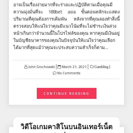
อาจเป็นเรื่องง่ายมากที่จะร่างและปฏิบัติตามเมื่อคุณมี
ความมุ่งมั่นที่จะ 188bet asia ขั้นตอนหลักจะแสดง
ปริมาณที่คุณต้องการเดิมพัน หลังจากที่คุณลองทำสิ่งนี้
ตรวจสอบให้แน่ใจว่าคุณมีแนวโน้มที่จะไม่ชำระเงินล่วง
หน้าเกินกว่าจำนวนนี้ในโปรไฟล์ของคุณ หากคุณมีเงินอยู่
ในบัญชีธนาคารของคุณในปัจจุบันให้แน่ใจว่าคุณเลือก
ได้มากที่สุดแม้ว่าคุณจะประสบความสำเร็จก็ตาม…
Posted
John Grochowski
March 21, 2021
Gambling
on
No Comments
CONTINUE READING
วิดีโอเกมคาสิโนบนอินเทอร์เน็ต