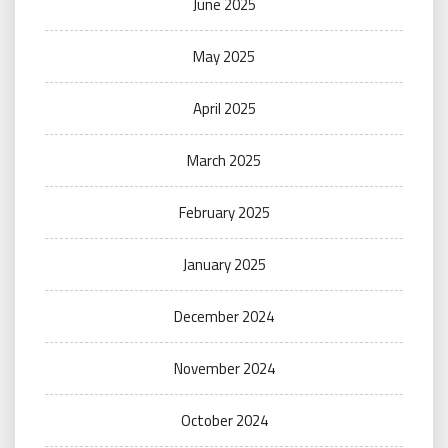
June 2025
May 2025
April 2025
March 2025
February 2025
January 2025
December 2024
November 2024
October 2024