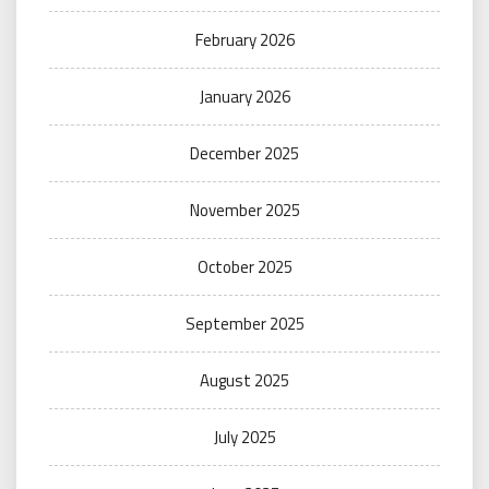
February 2026
January 2026
December 2025
November 2025
October 2025
September 2025
August 2025
July 2025