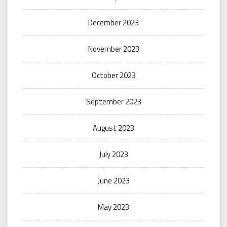
December 2023
November 2023
October 2023
September 2023
August 2023
July 2023
June 2023
May 2023