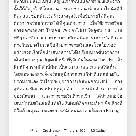
กีฬานี้เป็นหนึ่งในรุ่นใหญ่ในการพนันนอกชายฝั่งและจาก
นั้นให้สิ่งจูงใจที่โดดเด่น พวกเขาเสนอข้อเสนอโบนัสที่ดี
ที่สุดและซอฟต์แวร์สร้างแรงจูงใจเพื่อรับรายได้ที่คุณ
ต้องการพร้อมกับรายได้ที่คุณต้องการ เมื่อใช้การเตรียม
การของพวกเขา โซลูชัน 250 จะได้รับโซลูชัน 100 แบบ
ฟรีๆ และอีกมากมาย พวกเขามีเทคนิคการให้รางวัลที่แตก
ต่างกันอย่างไม่น่าเชื่อด้วยการจ่ายเงินและโรลโอเวอร์
อย่างรวดเร็วเพื่อนำเสนอความได้เปรียบมากขึ้นจากการ
เดิมพันของคุณ อัญมณี หรือที่รู้จักกันในนาม 2betdsi - สิ่ง
พิมพ์กิจกรรมกีฬานี้มีมาเป็นเวลานานและแสดงให้เห็น
โดยเฉพาะอย่างยิ่งพร้อมคู่มือกิจกรรมกีฬาที่แตกต่างกัน
มากมายและเว็บไซต์ระบุรายการเดิมพันออนไลน์ การ
อุทิศตนเพื่อการสนับสนุนลูกค้า การเพิ่มจำนวนรายได้
ของนักพนัน และการจ่ายเงินที่รวดเร็ว ได้นำเสนอข้อ
เสนอโบนัสเงินสดที่แท้จริง สิ่งพิมพ์กิจกรรมกีฬา ชื่อเสียงที่
ดีในด้านคุณภาพและการสนับสนุนราคาเริ่มแรก Bo dog…
Posted
John Grochowski
July 4, 2021
Casino
on