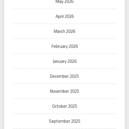
May 2026
April 2026
March 2026
February 2026
January 2026
December 2025
November 2025
October 2025
September 2025