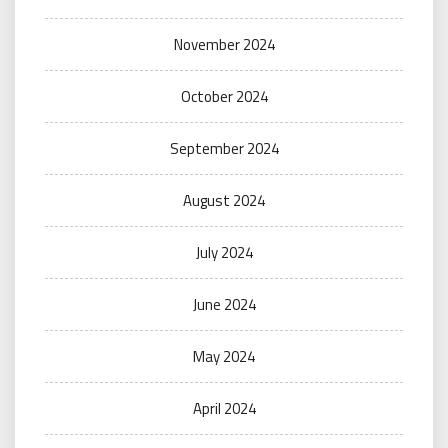
November 2024
October 2024
September 2024
August 2024
July 2024
June 2024
May 2024
April 2024