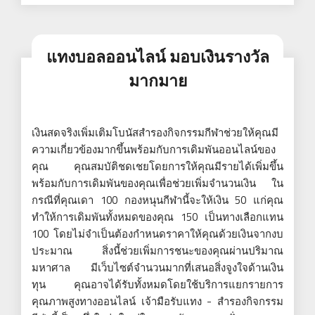
แทงบอลออนไลน์ มอบเงินรางวัล
มากมาย
เงินสดจริงเพิ่มเติมโบนัสสำรองกิจกรรมกีฬาช่วยให้คุณมี
ความเกี่ยวข้องมากขึ้นพร้อมกับการเดิมพันออนไลน์ของ
คุณ คุณสมบัติชดเชยโดยการให้คุณมีรายได้เพิ่มขึ้น
พร้อมกับการเดิมพันของคุณเพื่อช่วยเพิ่มจำนวนเงิน ใน
กรณีที่คุณเดา 100 กองหนุนกีฬานี้จะให้เงิน 50 แก่คุณ
ทำให้การเดิมพันทั้งหมดของคุณ 150 เป็นทางเลือกแทน
100 โดยไม่จำเป็นต้องกำหนดราคาให้คุณด้วยเงินจากงบ
ประมาณ สิ่งนี้ช่วยเพิ่มการชนะของคุณผ่านปริมาณ
มหาศาล มีเว็บไซต์จำนวนมากที่เสนอสิ่งจูงใจด้านเงิน
ทุน คุณอาจได้รับทั้งหมดโดยใช้บริการแยกรายการ
คุณภาพสูงทางออนไลน์ เจ้ามือรับแทง - สำรองกิจกรรม