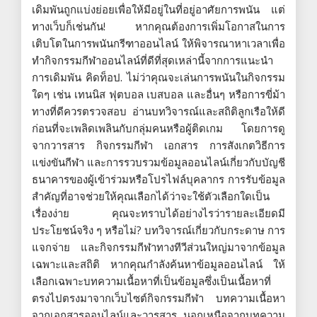
เดิมพันถูกแบ่งย่อยเพื่อให้มีอยู่ในที่อยู่อาศัยการพนัน แต่
ทางเว็บก็เช่นกัน! หากคุณต้องการเพิ่มโอกาสในการ
เติบโตในการพนันกรีฑาออนไลน์ ให้พิจารณาหาเวลาเพื่อ
ทำกิจกรรมกีฬาออนไลน์ที่ดีที่สุดเหล่านี้จากการแนะนำ
การเดิมพัน คิดท็อป. ไม่ว่าคุณจะเล่นการพนันในกิจกรรม
ใดๆ เช่น เทนนิส ฟุตบอล เบสบอล และอื่นๆ หรือการขี่ม้า
ทางที่ดีควรตรวจสอบ อ่านบทวิจารณ์และสถิติลูกเรือให้ดี
ก่อนที่จะเพลิดเพลินกับกลุ่มคนหรือผู้ติดเกม โดยการดู
จากวารสาร กิจกรรมกีฬา เอกสาร การสังเกตวิธีการ
แข่งขันกีฬา และการรวบรวมข้อมูลออนไลน์เกี่ยวกับบัญชี
ธนาคารของผู้เข้าร่วมหรือโปรไฟล์บุคลากร การรับข้อมูล
สำคัญที่อาจช่วยให้คุณเลือกได้ว่าจะใช้ตัวเลือกใดเป็น
เรื่องง่าย คุณจะทราบได้อย่างไรว่ารายละเอียดมี
ประโยชน์จริง ๆ หรือไม่? บทวิจารณ์เกี่ยวกับกระดาษ การ
แจกจ่าย และกิจกรรมกีฬาทางทีวีส่วนใหญ่มาจากข้อมูล
เฉพาะและสถิติ หากคุณกำลังค้นหาข้อมูลออนไลน์ ให้
เลือกเฉพาะบทความเนื้อหาที่เป็นข้อมูลซึ่งเป็นเนื้อหาที่
ตรงไปตรงมาจากเว็บไซต์กิจกรรมกีฬา บทความเนื้อหา
จากเอกสารออนไลน์และวารสาร นอกเหนือจากบทความ