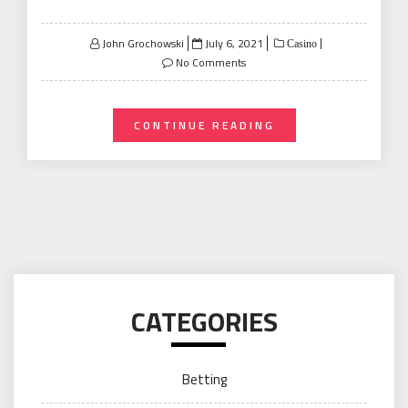
Posted
John Grochowski
July 6, 2021
Casino
on
No Comments
CONTINUE READING
CATEGORIES
Betting