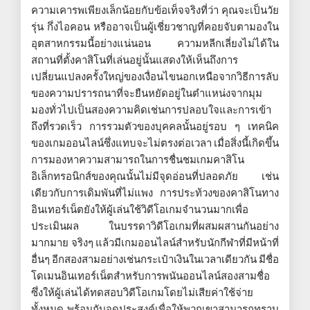
ความเคารพเพียงเล็กน้อยกับข้อเท็จจริงที่ว่า คุณจะเป็นวัย
รุ่น กึ่งไอคอน หรืออาจเป็นผู้เชี่ยวชาญที่คอยจับตามองใน
อุตสาหกรรมนี้อย่างแน่นอน ความหลีกเลี่ยงไม่ได้ใน
สถานที่ตั้งคาสิโนที่เล่นอยู่นั้นแสดงให้เห็นถึงการ
เปลี่ยนแปลงครั้งใหญ่ของเงื่อนไขนอกเหนือจากวิธีการลับ
ของความปรารถนาที่จะยืนหยัดอยู่ในตำแหน่งจากมุม
มองทั่วไปเป็นสองความคิดเช่นการปลอบใจและการเข้า
ถึงที่รวดเร็ว การรวมตัวของบุคคลนั้นอยู่รอบ ๆ เทคนิค
ของเกมออนไลน์ซึ่งแทบจะไม่ตรงต่อเวลา เมื่อสิ่งนี้เกิดขึ้น
การมองหาความสามารถในการชื่นชมเกมคาสิโน
อิเล็กทรอนิกส์ของคุณนั้นไม่มีจุดอ่อนที่ปลอดภัย เช่น
เดียวกับการเดิมพันที่ไม่แพง การประท้วงของคาสิโนทาง
อินเทอร์เน็ตยังให้ผู้เล่นใช้วิดีโอเกมจำนวนมากเพื่อ
ประเมินผล ในบรรดาวิดีโอเกมที่ผสมผสานกันอย่าง
มากมาย จริงๆ แล้วมีเกมออนไลน์สำหรับนักกีฬาที่มีหน้าที่
อื่นๆ อีกสองสามอย่างเช่นกระเป๋าเงินในเวลาเดียวกัน มีชื่อ
โดเมนอินเทอร์เน็ตสำหรับการพนันออนไลน์สองสามชื่อ
ซึ่งให้ผู้เล่นได้ทดสอบวิดีโอเกมโดยไม่เสียค่าใช้จ่าย
ทั้งหมด พร้อมกับจุดประสงค์เพื่อให้พวกเขาสามารถทราบ