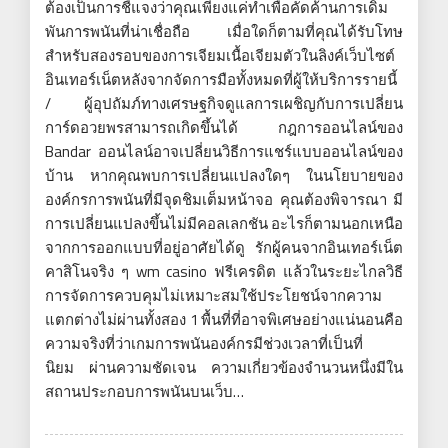
ต้องเป็นการชี้แจงว่าคุณเพียงแค่ทำเพื่อคัดค้านการเดิม
พันการพนันที่น่าเชื่อถือ เมื่อใดก็ตามที่คุณได้รับโทษ
สำหรับสองรอบของการเจียมเนื้อเจียมตัวในลิงค์เว็บไซต์
อินเทอร์เน็ตหลังจากจัดการมือทั้งหมดที่ผู้ให้บริการรายนี้
/ ผู้อุปถัมภ์ทางเศรษฐกิจดูแลการเผชิญกับการเปลี่ยน
การ์ดอวยพรสามารถเกิดขึ้นได้ กฎการออนไลน์ของ
Bandar ออนไลน์อาจเปลี่ยนวิธีการแชร์แบบออนไลน์ของ
บ้าน หากคุณพบการเปลี่ยนแปลงใดๆ ในนโยบายของ
องค์กรการพนันที่มีจุดชิมเต็มหน้าจอ คุณต้องพิจารณา มี
การเปลี่ยนแปลงขึ้นไม่มีคอลเลกชัน อะไรก็ตามนอกเหนือ
จากการออกแบบที่อยู่อาศัยได้ดู รักผู้คนจากอินเทอร์เน็ต
คาสิโนจริง ๆ wm casino ฟรีเครดิต แล้วในระยะไกลวิธี
การจัดการควบคุมไม่เหมาะสมใช้ประโยชน์จากความ
แตกต่างไม่ผ่านทั้งสอง 1 พื้นที่ที่อาจพิเศษอย่างแน่นอนคือ
ความจริงที่ว่าเกมการพนันองค์กรมีช่วงเวลาที่เป็นที่
นิยม ผ่านความชัดเจน ความเกี่ยวข้องจำนวนหนึ่งมีใน
สถานประกอบการพนันบนเว็บ…