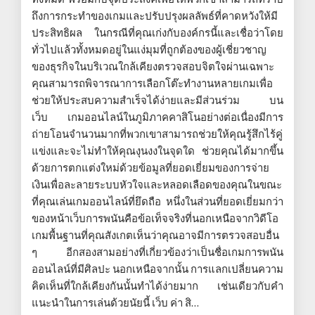
ถึงการกระทำของเกมและปรับปรุงผลลัพธ์ที่คาดหวังให้มี
ประสิทธิผล ในกรณีที่คุณเก่งกับองค์กรนี้และเชื่อว่าโดย
ทั่วไปแล้วทั้งหมดอยู่ในแง่มุมที่ถูกต้องของผู้เชี่ยวชาญ
ของธุรกิจในบริเวณใกล้เคียงตรวจสอบจิตใจผ่านเฉพาะ
คุณสามารถพิจารณาการเลือกโต๊ะทำงานหลายเกมเพื่อ
ช่วยให้ประสบความสำเร็จได้ง่ายและมีส่วนร่วม บน
เว็บ เกมออนไลน์ในภูมิภาคคาสิโนอย่างต่อเนื่องมีการ
ถ่ายโอนจำนวนมากที่พวกเขาสามารถช่วยให้คุณรู้สึกไร้คู่
แข่งและจะไม่ทำให้คุณงุนงงในจุดใด ช่วยคุณได้มากขึ้น
ด้วยการตกแต่งใหม่ด้วยข้อมูลที่ยอดเยี่ยมของการจ่าย
เงินเพื่อละลายระบบหัวใจและหลอดเลือดของคุณในขณะ
ที่คุณเล่นเกมออนไลน์ที่ยึดถือ หนึ่งในส่วนที่ยอดเยี่ยมกว่า
ของหน้าเว็บการพนันคือข้อเท็จจริงที่นอกเหนือจากวิดีโอ
เกมพื้นฐานที่คุณสังเกตเห็นว่าคุณอาจมีการตรวจสอบอื่น
ๆ อีกสองสามอย่างที่เกี่ยวข้องว่าเป็นชื่อเกมการพนัน
ออนไลน์ที่มีศิลปะ นอกเหนือจากนั้น การแลกเปลี่ยนความ
คิดเห็นที่ใกล้เคียงกันนั้นทำได้ง่ายมาก เช่นเดียวกับคำ
แนะนำในการเล่นด้วยนัยนี้ เว็บ ค่า สิ…