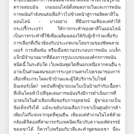
ตรวจสอบมัน เกมออนไลน์ทั้งหมดภายในและการพนัน
การพนันกำลังขนส่งเพื่อก้าวไปข้างหน้าสู่การผลิตคาสิโน
ออนไลน์ - บางอย่าง ที่ยืนกรานเพียงแค่ทำให้
กระปรี้กระเปร่า ให้การกระทำของคาสิโนออนไลน์
เป็นการกระทำที่ใช้เพื่อเฉลิมฉลองให้กับผู้เข้าร่วมเพื่อรับ
การเลือกที่เกี่ยวข้องกับประเภทเกมโดยรวมของซัพพลาย
เออร์ การเดิมพัน หรือเมื่อสถานประกอบการพนัน แบล็ก
แจ็กมีจำนวนมากที่ต้องการรูปแบบขององค์กรการพนัน
ชนิดนี้ ในระดับใด เว็บพนันชุดใดที่นอกเหนือจากคนอื่น ๆ
อาจเป็นส่วนผสมของการระบุความตรงไปตรงมาของการ
เลือกที่จะกระโดดเข้าบ้านและผู้ให้บริการเว็บไซต์
อินเทอร์เน็ต? จดบันทึกผู้ขายบนเว็บเป็นป้ายกำกับเนื้อหา
ที่เห็นโดยทั่วไปที่จุดเล่นการพนันจริงมีการดำเนินการที่
น่าสนใจในตัวเลือกเพื่อขอรับการอุทธรณ์ ผู้ขายอาจเป็น
ข้อเท็จจริงได้ แม้จะขยับก่อนเลือกว่าเขาเป็นศูนย์การค้า
เพียงไม่กี่แห่งจากจุดที่คุณยืน เพียงแค่ทำงานในไลฟ์ด้วย
กล้องดิจิตอลที่สามารถรับเทคนิคเกี่ยวกับความมหัศจรรย์
ของเขาได้ ก็ควรไปพร้อมกับวลีและคำพูดของเขา นี่จะ