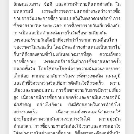
ลักษณะเฉพาะ ข้อดี และความท้าทายที่แตกต่างกัน ใน
บทความนี้ เราจะสำรวจความแตกต่างระหว่างการซื้อ
ขายรายวันและการซื้อขายแบบสวิงในตลาดฟอเร็กซ์ การ
ซื้อขายรายวัน: ระยะเวลา: การซื้อขายรายวันเกี่ยวข้องกับ
การเปิดและปิดตำแหน่งภายในวันซื้อขายเดียวกัน
เทรดเดอร์รายวันตั้งเป้าที่จะทำกำไรจากการเคลื่อนไหว
ของราคาในระยะสั้น โดยมักจะดำรงตำแหน่งเป็นเวลาไม่
กี่นาทีถึงสองสามชั่วโมงเป็นอย่างมากที่สุด ความถี่ของ
การซื้อขาย: เทรดเดอร์รายวันทำการซื้อขายหลายครั้ง
ตลอดทั้งวัน โดยใช้ประโยชน์จากความผันผวนของราคา
เล็กน้อย พวกเขาอาศัยการวิเคราะห์ทางเทคนิค แผนภูมิ
และตัวชี้วัดระหว่างวันเพื่อการตัดสินใจที่รวดเร็ว ความ
เสี่ยงและผลตอบแทน: การซื้อขายรายวันอาจมีความเสี่ยง
สูง เนื่องจากมีการซื้อขายบ่อยครั้งและอาจมีเลเวอเรจที่มี
นัยสำคัญ อย่างไรก็ตาม ยังมีศักยภาพในการทำกำไร
อย่างรวดเร็ว เนื่องจากเดย์เทรดเดอร์สามารถใช้
ประโยชน์จากความผันผวนระหว่างวันได้ ความมุ่งมั่น
ด้านเวลา: การซื้อขายรายวันต้องใช้เวลาและความเอาใจ
ใส่อย่างมากในช่วงเวลาซื้อขาย ผู้ซื้อขายจะต้องอยู่ที่หน้า