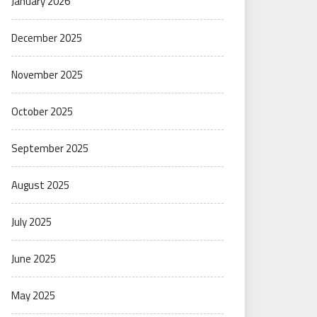
January 2026
December 2025
November 2025
October 2025
September 2025
August 2025
July 2025
June 2025
May 2025