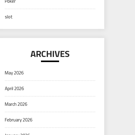
Poker
slot
ARCHIVES
May 2026
April 2026
March 2026
February 2026