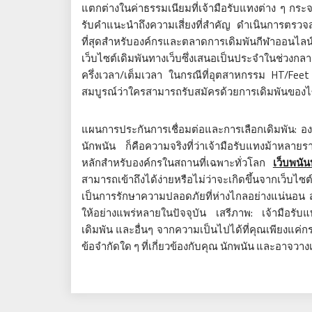
แตกต่างในค่าธรรมเนียมที่เจ้ามือรับแทงต่าง ๆ กระ
รับคำแนะนำถึงความเสี่ยงที่สำคัญ ดำเนินการตรวจส
ที่สุดสำหรับองค์กรและตลาดการเดิมพันกีฬาออนไลน
เว็บไซต์เดิมพันทางเว็บซึ่งเสนอเป็นประจำในช่วงกล
ครึ่งเวลา/เต็มเวลา ในกรณีที่อุตสาหกรรม HT/Feet เ
สมบูรณ์ว่าใครสามารถรับสมัครด้วยการเดิมพันของไซต
แผนการประกันการเชื่อมต่อและการเลือกเดิมพัน: อง
นักพนัน ก็คือความจริงที่ว่าเจ้ามือรับแทงม้าหล
หลักสำหรับองค์กรในสถานที่เฉพาะทั่วโลก
เว็บพนัน
สามารถเข้าถึงได้ง่ายหรือไม่ว่าจะเกิดขึ้นจากเว็บไซ
เป็นการรักษาความปลอดภัยที่ห่างไกลอย่างแน่นอน ส
ให้อย่างแพร่หลายในปัจจุบัน เสรีภาพ: เจ้ามือรับแ
เดิมพัน และอื่นๆ จากความเป็นไปได้ที่คุณเพียงแค่กร
ข้อจำกัดใด ๆ ที่เกี่ยวข้องกับคุณ นักพนัน และอาจวาง