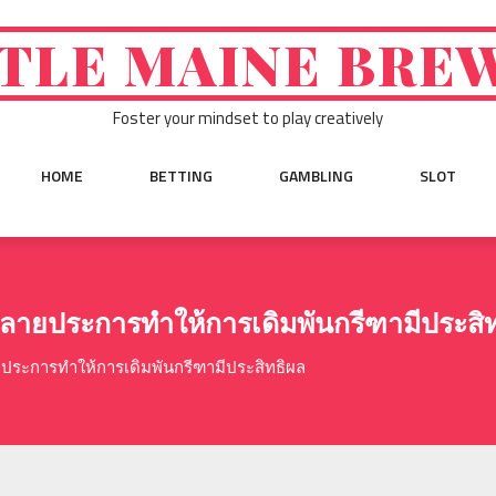
TLE MAINE BRE
Foster your mindset to play creatively
HOME
BETTING
GAMBLING
SLOT
ลายประการทำให้การเดิมพันกรีฑามีประสิ
ประการทำให้การเดิมพันกรีฑามีประสิทธิผล