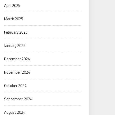
April 2025
March 2025
February 2025
January 2025
December 2024
November 2024
October 2024
September 2024
August 2024