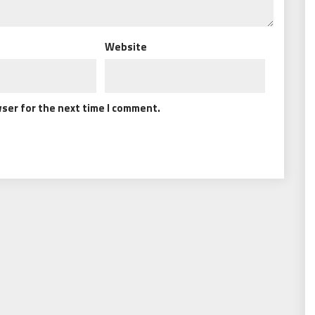
Website
wser for the next time I comment.