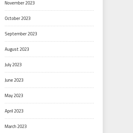
November 2023
October 2023
September 2023
August 2023
July 2023
June 2023
May 2023
April 2023
March 2023