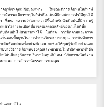
นภาคธุรกิจที่คุณมีข้อมูลเฉพาะ ในขณะที่การเดิมพันในกีฬาที่
การมีความเชี่ยวชาญในกีฬาที่ไม่เป็นที่นิยมนักอาจทำให้คุณได้
า ซึ่งหมายความว่าโอกาสจะดีขึ้นสำหรับนักเดิมพันที่มีความรู้
เข้าใจรายละเอียดที่อาจส่งผลต่อผลลัพธ์ของเกมได้ดีขึ้น
ดับที่คนอื่นไม่สามารถทำได้ ในที่สุด การติดตามและตรวจ
นขั้นตอนพื้นฐานในการทำงานกับระบบของคุณ การบันทึกการ
เดิมพันแต่ละครั้งอย่างชัดเจน จะช่วยให้คุณรู้จักตัวอย่างและ
ับปรุงวิธีการเดิมพันของคุณและพยายามไม่ทำผิดพลาดซ้ำอีก
ั้นขึ้นอยู่กับการบริหารเงินทุนที่มั่นคง นิสัยการพนันที่ผ่าน
ฬาเฉพาะ และการสำรวจนิทรรศการของคุณ
ีฬาและคาสิโน