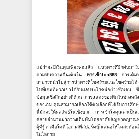
แม้ว่าจะมีเงินทุนเพียงพอแล้ว แนวทางที่ฝึกฝนมาใน
ตามทันความตื่นเต้นใน
ทางเข้าfun888
การเดิมพั
สามารถนำไปสู่การนำทางที่โชคร้ายและโชคร้ายได้ น
ไปที่เกมที่พวกเขาได้รับผลประโยชน์อย่างชัดเจน
ข้อมูลเชิงลึกอย่างถี่ถ้วน การแสดงของทีมในช่วงหลัง
ของเกม คุณสามารถเลือกใช้ตัวเลือกที่ได้รับการศึกษาเ
นี้มักจะให้ผลลัพธ์ในเชิงบวก การเข้าใจคุณค่าเป็น
คลายจำนวนมากวางเดิมพันโดยอาศัยสัญชาตญาณหรือควา
ผู้ที่รู้ว่าเมื่อใดที่โอกาสที่สปอร์ตบุ๊กเสนอให้ไม่ส
ในโอกาส