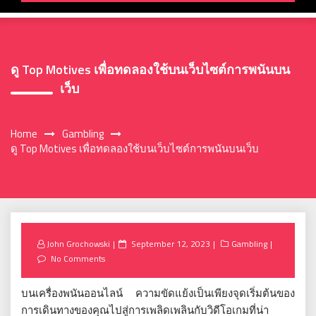
ดู Top Motives เพื่อทดลองใช้บนเว็บไซต์การพนันบน
เว็บ
Home
Gambling
ดู Top Motives เพื่อทดลองใช้บนเว็บไซต์การพนันบนเว็บ
Posted
John Grochowski
September 12, 2023
Gambling
on
No Comments
บนเครื่องพนันออนไลน์ ความขัดแย้งเป็นเพียงจุดเริ่มต้นของ
การเดินทางของคุณไปสู่การเพลิดเพลินกับวิดีโอเกมที่น่า