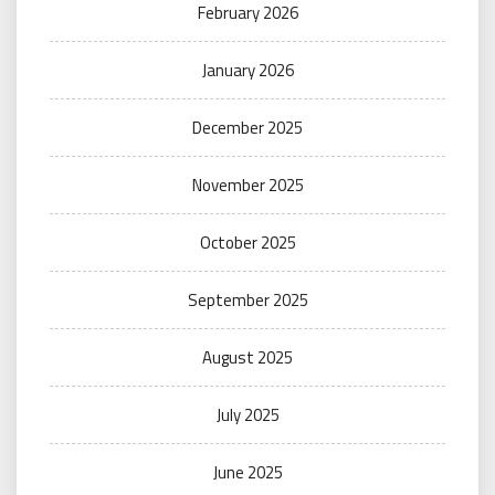
February 2026
January 2026
December 2025
November 2025
October 2025
September 2025
August 2025
July 2025
June 2025