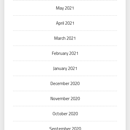
May 2021
April 2021
March 2021
February 2021
January 2021
December 2020
November 2020
October 2020
September 2020