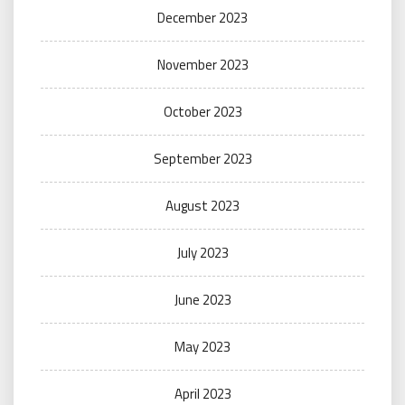
December 2023
November 2023
October 2023
September 2023
August 2023
July 2023
June 2023
May 2023
April 2023