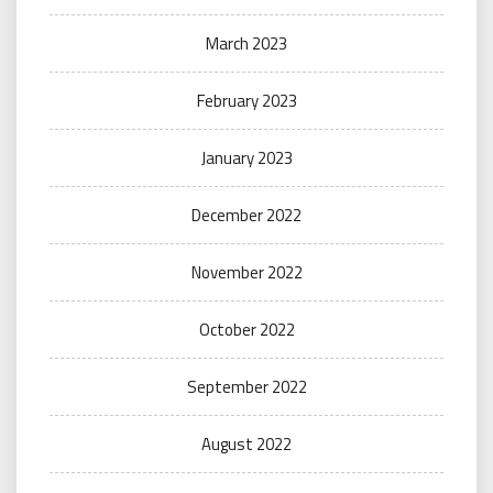
March 2023
February 2023
January 2023
December 2022
November 2022
October 2022
September 2022
August 2022