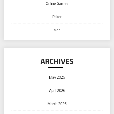
Online Games
Poker
slot
ARCHIVES
May 2026
April 2026
March 2026