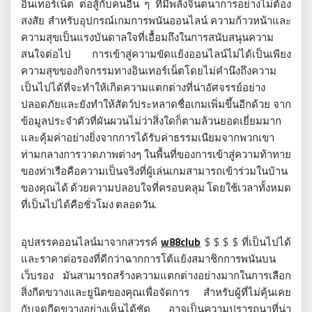
อินเทอร์เน็ต ต่อสู้กับคนอื่น ๆ ที่มีพลังจินตนาการอย่างไม่ต้อง
สงสัย สำหรับอุปกรณ์เกมการพนันออนไลน์ ความก้าวหน้าและ
ความสุขเป็นแรงบันดาลใจที่เอื้อมถึงในการสนับสนุนความ
สนใจต่อไป การเข้าสู่ความขัดแย้งออนไลน์ไม่ได้เป็นเพียง
ความสุขของกิจกรรมทางอินเทอร์เน็ตโดยไม่คำนึงถึงความ
เป็นไปได้ที่จะทำให้เกิดความแตกต่างที่น่าอัศจรรย์อย่าง
ปลอดภัยและยังทำให้สัตว์ประหลาดชื่อเกมเพิ่มขึ้นอีกด้วย จาก
ข้อมูลประจำตัวที่ผันผวนไม่ว่าสิ่งใดก็ตามล้วนยอดเยี่ยมมาก
และคุ้มค่าอย่างยิ่งจากการได้รับค่าธรรมเนียมจากพวกเขา
ท่ามกลางการวาดภาพต่างๆ ในพื้นที่ของการเข้าสู่ความท้าทาย
ของท่าเรือคือความเป็นจริงที่ผู้เล่นเกมสามารถเข้าร่วมในบ้าน
ของคุณได้ ด้วยความปลอบใจที่ครอบคลุม โดยใช้เวลาทั้งหมด
ที่เป็นไปได้คือชั่วโมง ตลอดวัน.
อุปสรรคออนไลน์มาจากสวรรค์
w88club
$ $ $ $ ที่เป็นไปได้
และราคาต่อรองที่ดีกว่าฉากการโต้แย้งสมาชิกการพนันบน
เว็บรอง มันสามารถสร้างความแตกต่างอย่างมากในการเลือก
สิ่งกีดขวางและยูนิตของคุณเพื่อจัดการ สำหรับผู้ที่ไม่คุ้นเคย
กับจุดกีดขวางอย่างเห็นได้ชัด อาจเป็นความปรารถนาที่น่า