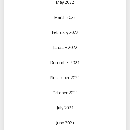
May 2022
March 2022
February 2022
January 2022
December 2021
November 2021
October 2021
July 2021
June 2021