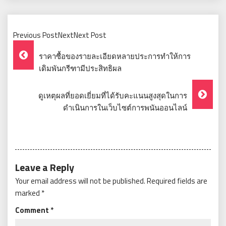
Previous PostNextNext Post
Post
ราคาซื้อของรายละเอียดหลายประการทำให้การ
Navigation
เดิมพันกรีฑามีประสิทธิผล
ดูเหตุผลที่ยอดเยี่ยมที่ได้รับคะแนนสูงสุดในการ
ดำเนินการในเว็บไซต์การพนันออนไลน์
Leave a Reply
Your email address will not be published.
Required fields are
marked
*
Comment
*