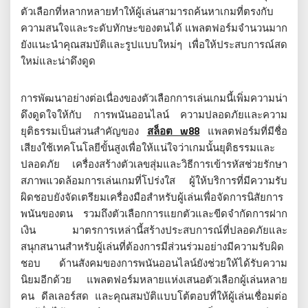
ตัวเลือกที่หลากหลายทำให้ผู้เล่นสามารถค้นหาเกมที่ตรงกับ
ความสนใจและระดับทักษะของตนได้ แพลตฟอร์มจำนวนมาก
ยังแนะนำคุณสมบัติและรูปแบบใหม่ๆ เพื่อให้ประสบการณ์สด
ใหม่และน่าดึงดูด
การพัฒนาอย่างต่อเนื่องของตัวเลือกการเล่นเกมนี้เพิ่มความน่า
ดึงดูดใจให้กับ การพนันออนไลน์ ความปลอดภัยและความ
ยุติธรรมเป็นส่วนสำคัญของ
สล็อต w88
แพลตฟอร์มที่มีชื่อ
เสียงใช้เทคโนโลยีขั้นสูงเพื่อให้แน่ใจว่าเกมนั้นยุติธรรมและ
ปลอดภัย เครื่องสร้างตัวเลขสุ่มและวิธีการเข้ารหัสช่วยรักษา
สภาพแวดล้อมการเล่นเกมที่โปร่งใส ผู้ให้บริการที่มีความรับ
ผิดชอบยังจัดเตรียมเครื่องมือสำหรับผู้เล่นเพื่อจัดการนิสัยการ
พนันของตน รวมถึงตัวเลือกการแยกตัวและขีดจำกัดการฝาก
เงิน มาตรการเหล่านี้สร้างประสบการณ์ที่ปลอดภัยและ
สนุกสนานสำหรับผู้เล่นที่ต้องการมีส่วนร่วมอย่างมีความรับผิด
ชอบ ด้านสังคมของการพนันออนไลน์ยังช่วยให้ได้รับความ
นิยมอีกด้วย แพลตฟอร์มหลายแห่งเสนอตัวเลือกผู้เล่นหลาย
คน ดีลเลอร์สด และคุณสมบัติแบบโต้ตอบที่ให้ผู้เล่นเชื่อมต่อ