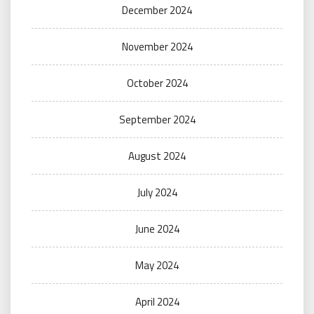
December 2024
November 2024
October 2024
September 2024
August 2024
July 2024
June 2024
May 2024
April 2024