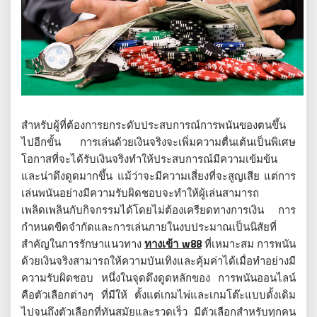
สำหรับผู้ที่ต้องการยกระดับประสบการณ์การพนันของตนขึ้น
ไปอีกขั้น การเล่นด้วยเงินจริงจะเพิ่มความตื่นเต้นเป็นพิเศษ
โอกาสที่จะได้รับเงินจริงทำให้ประสบการณ์มีความเข้มข้น
และน่าดึงดูดมากขึ้น แม้ว่าจะมีความเสี่ยงที่จะสูญเสีย แต่การ
เล่นพนันอย่างมีความรับผิดชอบจะทำให้ผู้เล่นสามารถ
เพลิดเพลินกับกิจกรรมได้โดยไม่ต้องเครียดทางการเงิน การ
กำหนดขีดจำกัดและการเล่นภายในงบประมาณเป็นนิสัยที่
สำคัญในการรักษาแนวทาง
ทางเข้า w88
ที่เหมาะสม การพนัน
ด้วยเงินจริงสามารถให้ความบันเทิงและคุ้มค่าได้เมื่อทำอย่างมี
ความรับผิดชอบ หนึ่งในจุดดึงดูดหลักของ การพนันออนไลน์
คือตัวเลือกต่างๆ ที่มีให้ ตั้งแต่เกมไพ่และเกมโต๊ะแบบดั้งเดิม
ไปจนถึงตัวเลือกที่ทันสมัยและรวดเร็ว มีตัวเลือกสำหรับทุกคน