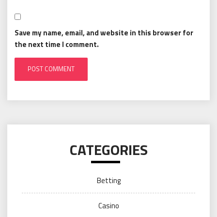
Save my name, email, and website in this browser for
the next time I comment.
CATEGORIES
Betting
Casino