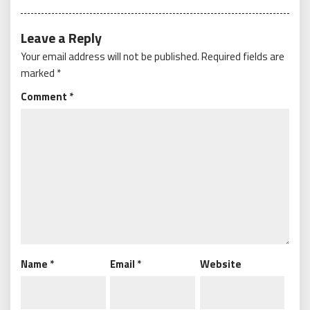
Leave a Reply
Your email address will not be published.
Required fields are
marked
*
Comment
*
Name
*
Email
*
Website