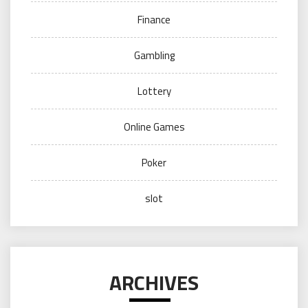
Finance
Gambling
Lottery
Online Games
Poker
slot
ARCHIVES