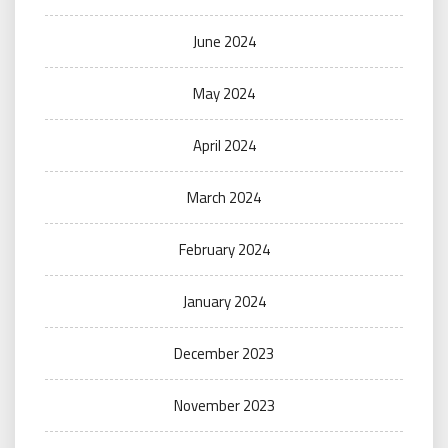
June 2024
May 2024
April 2024
March 2024
February 2024
January 2024
December 2023
November 2023