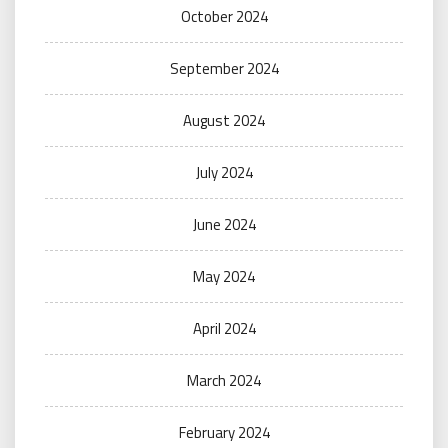
October 2024
September 2024
August 2024
July 2024
June 2024
May 2024
April 2024
March 2024
February 2024