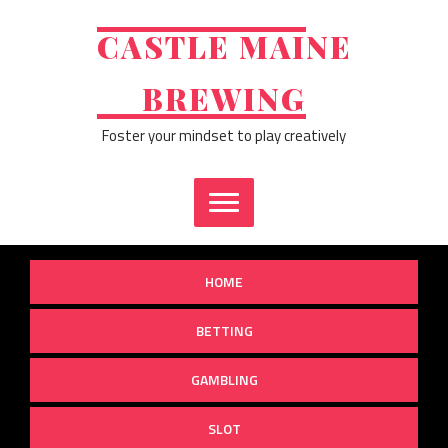
Skip
to
CASTLE MAINE
content
BREWING
Foster your mindset to play creatively
HOME
BETTING
GAMBLING
SLOT