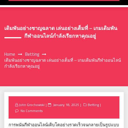
เดิมพันอย่างชาญฉลาด เล่นอย่างเต็มที่ – เกมเดิมพัน
กีฬาออนไลน์กำลังเรียกหาคุณอยู่
Home
Betting
เดิมพันอย่างชาญฉลาด เล่นอย่างเต็มที่ – เกมเดิมพันกีฬาออนไลน์
กำลังเรียกหาคุณอยู่
Posted
John Grochowski
January 18, 2025
Betting
on
No Comments
การพนันกีฬาออนไลน์เติบโตอย่างรวดเร็วจนกลายเป็นรูปแบบ