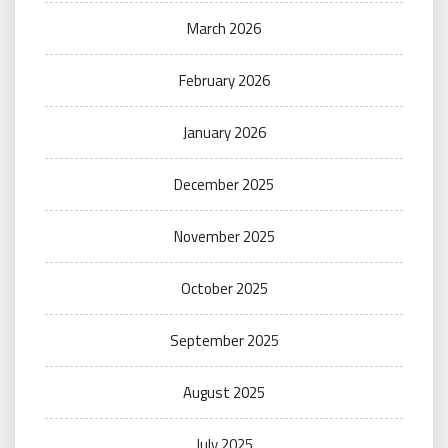
March 2026
February 2026
January 2026
December 2025
November 2025
October 2025
September 2025
August 2025
July 2025