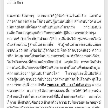
อย่างเดียว
แพลตฟอร์มต่างๆ มากมายให้ผู้ใช้เข้าร่วมในฟอรัม แบ่งปัน
การคาดการณ์ และโต้ตอบกับผู้พนันคนอื่นๆ สำหรับบางคน แง่
มุมทางสังคมนี้เพิ่มความตื่นเต้นและมิตรภาพ การแบ่งปัน
เคล็ดลับและพูดคุยเกี่ยวกับกลยุทธ์กับผู้อื่นสามารถปรับปรุง
ความเข้าใจเกี่ยวกับกีฬาและวิธีการเดิมพันได้ ชุมชนออนไลน์
ยังสร้างความรู้สึกเป็นส่วนหนึ่ง ซึ่งผู้พนันสามารถเฉลิมฉลอง
ชัยชนะร่วมกันหรือเรียนรู้จากความผิดพลาดของตนเอง ความ
รู้สึกเป็นชุมชนนี้ช่วยเพิ่มประสบการณ์และทำให้การพนันกีฬา
ไม่ใช่กิจกรรมที่ทำคนเดียวอีกต่อไป สรุปแล้ว การพนันกีฬา
ออนไลน์เป็นกิจกรรมที่มีชีวิตชีวาและน่าตื่นเต้นซึ่งยังคงดึงดูด
ความสนใจจากผู้คนนับล้านทั่วโลก ไม่ว่าคุณจะเป็นมือใหม่
หรือผู้พนันที่ช่ำชอง ก็มีบางอย่างสำหรับทุกคนในโลกที่หมุนไป
อย่างรวดเร็วนี้ การเข้าถึง
fun888 ฟรี 300 ไม่ต้องฝาก
ความ
หลากหลาย และการโต้ตอบทางสังคมที่มอบให้ทำให้การพนัน
กีฬาออนไลน์เป็นประสบการณ์ที่ดื่มด่ำอย่างแท้จริง อย่างไร
ก็ตาม สิ่งสำคัญคือต้องเข้าหาด้วยความรับผิดชอบและกลยุทธ์